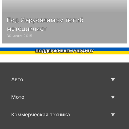
Под Иерусалимом погиб
мотоциклист
30 июня 2015
ПОДДЕРЖИВАЕМ УКРАИНУ
Авто
Авто бу
Мото
Продажа авто
Мото с пробегом
Коммерческая техника
Продажа мото
Коммерческая техника бу