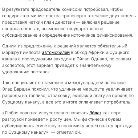
В результате председатель комиссии потребовал, чтобы
гендиректор министерства транспорта в течение двух недель
представил четкий план действий — включая решение
вопроса о долгах, возможное государственное
субсидирование и определение источников финансирования.
Одним из предложенных решений является обязательный
маршрут импорта
автомобилей
в обход Африки и Суэцкого
канала с последующим заходом в Эйлат. Однако, по словам
экспертов, этот вариант приведет к значительному
удорожанию поставок.
Так, специалист по таможне и международной логистике
Элад Баршан пояснил, что удлинение маршрута увеличивает
расходы на топливо, страховку, экипаж и плату за проход по
Суэцкому каналу, а все это в итоге оплачивает потребитель.
«Любая попытка искусственно навязать
Эйлат
как порт
разгрузки приведет к росту цен. Мы фактически будем
субсидировать египетскую экономику через оплату прохода
по Суэцкому каналу», — отметил он.