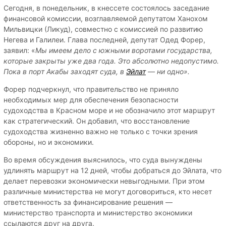
Сегодня, в понедельник, в кнессете состоялось заседание
финансовой комиссии, возглавляемой депутатом Ханохом
Мильвицки (Ликуд), совместно с комиссией по развитию
Негева и Галилеи. Глава последней, депутат Одед Форер,
заявил: «
Мы имеем дело с южными воротами государства,
которые закрыты уже два года. Это абсолютно недопустимо.
Пока в порт Акабы заходят суда, в
Эйлат
— ни одно».
Форер подчеркнул, что правительство не приняло
необходимых мер для обеспечения безопасности
судоходства в Красном море и не обозначило этот маршрут
как стратегический. Он добавил, что восстановление
судоходства жизненно важно не только с точки зрения
обороны, но и экономики.
Во время обсуждения выяснилось, что суда вынуждены
удлинять маршрут на 12 дней, чтобы добраться до Эйлата, что
делает перевозки экономически невыгодными. При этом
различные министерства не могут договориться, кто несет
ответственность за финансирование решения —
министерство транспорта и министерство экономики
ссылаются друг на друга.