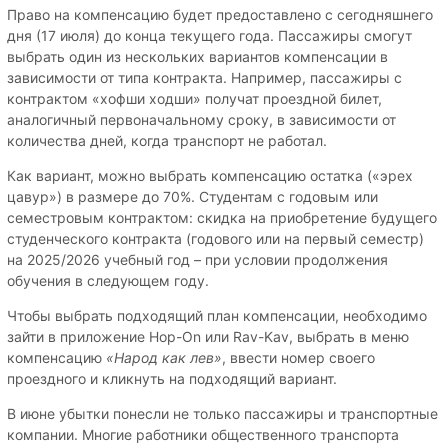
Право на компенсацию будет предоставлено с сегодняшнего
дня (17 июля) до конца текущего года. Пассажиры смогут
выбрать один из нескольких вариантов компенсации в
зависимости от типа контракта. Например, пассажиры с
контрактом «хофши ходши» получат проездной билет,
аналогичный первоначальному сроку, в зависимости от
количества дней, когда транспорт не работал.
Как вариант, можно выбрать компенсацию остатка («эрех
цавур») в размере до 70%. Студентам с годовым или
семестровым контрактом: скидка на приобретение будущего
студенческого контракта (годового или на первый семестр)
на 2025/2026 учебный год – при условии продолжения
обучения в следующем году.
Чтобы выбрать подходящий план компенсации, необходимо
зайти в приложение Hop-On или Rav-Kav, выбрать в меню
компенсацию
«Народ как лев»
, ввести номер своего
проездного и кликнуть на подходящий вариант.
В июне убытки понесли не только пассажиры и транспортные
компании. Многие работники общественного транспорта