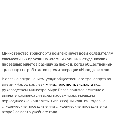
Министерство транспорта компенсирует всем обладателям
ежемесячных проездных «хофши ходши» и студенческих
проездных билетов разницу за период, когда общественный
транспорт не работал во время операции «Народ как лев».
В связи с сокращением услуг общественного транспорта во
время «Народ как лев»
министерство транспорта
под
руководством министра Мири Регев приняло решение о
выплате компенсации всем пассажирам, имевшим
периодические контракты типа «хофши ходши», годовые
студенческие проездные или студенческие проездные на
второй семестр учебного года.