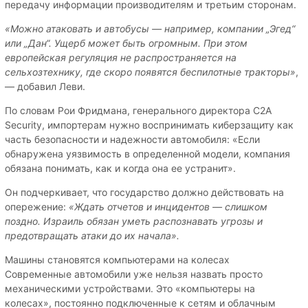
передачу информации производителям и третьим сторонам.
«Можно атаковать и автобусы — например, компании „Эгед“
или „Дан“. Ущерб может быть огромным. При этом
европейская регуляция не распространяется на
сельхозтехнику, где скоро появятся беспилотные тракторы»
,
— добавил Леви.
По словам Рои Фридмана, генерального директора C2A
Security, импортерам нужно воспринимать киберзащиту как
часть безопасности и надежности автомобиля: «Если
обнаружена уязвимость в определенной модели, компания
обязана понимать, как и когда она ее устранит».
Он подчеркивает, что государство должно действовать на
опережение:
«Ждать отчетов и инцидентов — слишком
поздно. Израиль обязан уметь распознавать угрозы и
предотвращать атаки до их начала».
Машины становятся компьютерами на колесах
Современные автомобили уже нельзя назвать просто
механическими устройствами. Это «компьютеры на
колесах», постоянно подключенные к сетям и облачным