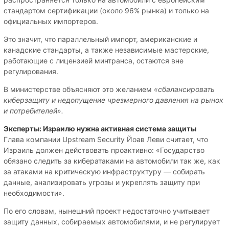
стандартом сертификации (около 96% рынка) и только на
официальных импортеров.
Это значит, что параллельный импорт, американские и
канадские стандарты, а также независимые мастерские,
работающие с лицензией минтранса, остаются вне
регулирования.
В министерстве объясняют это желанием
«сбалансировать
киберзащиту и недопущение чрезмерного давления на рынок
и потребителей».
Эксперты: Израилю нужна активная система защиты
Глава компании Upstream Security Йоав Леви считает, что
Израиль должен действовать проактивно: «Государство
обязано следить за кибератаками на автомобили так же, как
за атаками на критическую инфраструктуру — собирать
данные, анализировать угрозы и укреплять защиту при
необходимости».
По его словам, нынешний проект недостаточно учитывает
защиту данных, собираемых автомобилями, и не регулирует