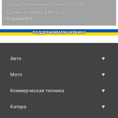
общественный транспорт в
День независимости
22 апреля 2015
ПОДДЕРЖИВАЕМ УКРАИНУ
Авто
Авто бу
Мото
Продажа авто
Мото с пробегом
Коммерческая техника
Продажа мото
Коммерческая техника бу
Катера
Продажа коммерческой техники
Катера бу