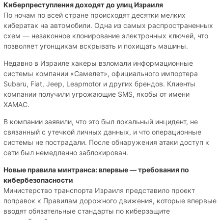
Киберпреступления доходят до улиц Израиля
По ночам по всей стране происходят десятки мелких
кибератак на автомобили. Одна из самых распространенных
схем — незаконное клонирование электронных ключей, что
позволяет угонщикам вскрывать и похищать машины.
Недавно в Израиле хакеры взломали информационные
системы компании «Самелет», официального импортера
Subaru, Fiat, Jeep, Leapmotor и других брендов. Клиенты
компании получили угрожающие SMS, якобы от имени
ХАМАС.
В компании заявили, что это был локальный инцидент, не
связанный с утечкой личных данных, и что операционные
системы не пострадали. После обнаружения атаки доступ к
сети был немедленно заблокирован.
Новые правила минтранса: впервые — требования по
кибербезопасности
Министерство транспорта Израиля представило проект
поправок к Правилам дорожного движения, которые впервые
вводят обязательные стандарты по киберзащите