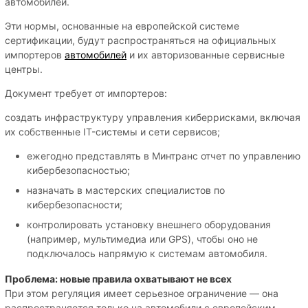
автомобилей.
Эти нормы, основанные на европейской системе
сертификации, будут распространяться на официальных
импортеров
автомобилей
и их авторизованные сервисные
центры.
Документ требует от импортеров:
создать инфраструктуру управления киберрисками, включая
их собственные IT-системы и сети сервисов;
ежегодно представлять в Минтранс отчет по управлению
кибербезопасностью;
назначать в мастерских специалистов по
кибербезопасности;
контролировать установку внешнего оборудования
(например, мультимедиа или GPS), чтобы оно не
подключалось напрямую к системам автомобиля.
Проблема: новые правила охватывают не всех
При этом регуляция имеет серьезное ограничение — она
распространяется только на автомобили с европейским