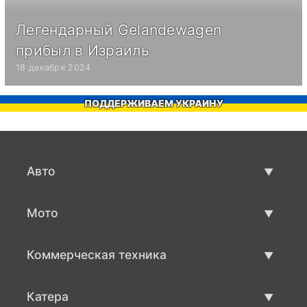
Легендарный Gelandewagen
прибыл в Израиль
18 декабря 2024
ПОДДЕРЖИВАЕМ УКРАИНУ
Авто
Авто бу
Мото
Продажа авто
Мото с пробегом
Коммерческая техника
Продажа мото
Коммерческая техника бу
Катера