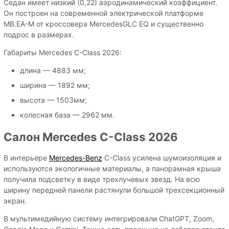
Седан имеет низкий (0,22) аэродинамический коэффициент.
Он построен на современной электрической платформе
MB.EA-M от кроссовера MercedesGLC EQ и существенно
подрос в размерах.
Габариты Mercedes C-Class 2026:
длина — 4883 мм;
ширина — 1892 мм;
высота — 1503мм;
колесная база — 2962 мм.
Салон Mercedes C-Class 2026
В интерьере
Mercedes-Benz
C-Class усилена шумоизоляция и
используются экологичные материалы, а панорамная крыша
получила подсветку в виде трехлучевых звезд. На всю
ширину передней панели растянули большой трехсекционный
экран.
В мультимедийную систему интегрировали ChatGPT, Zoom,