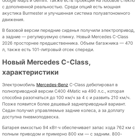
Google Maps и Gemini. Также есть проекция на лобовое стекло
с дополненной реальностью. Среди опций есть мощная
акустика Burmester и улучшенная система полуавтономного
движения.
В базовой версии передние сиденья получили электропривод,
а задние — регулируемую спинку. Новый Mercedes C-Class
2026 просторнее предшественника. Объем багажника — 470
л, также есть 101-литровый отсек спереди.
Новый Mercedes C-Class,
характеристики
Электромобиль
Mercedes-Benz
C-Class дебютировал в
полноприводной версии C400 4Matic на 490 л.с., которая
способна разогнаться до 100 км/ч за 4 с и развить 210 км/ч.
Позже появится более дешевый заднеприводный вариант.
Седан получил управляемые задние колеса, а за доплату
доступна пневмоподвеска.
Батарея емкостью 94 кВт∙ч обеспечивает запас хода 762 км с
полным приводом и примерно 800 км — с задним. 800-