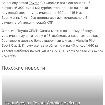
За основу взяли
Toyota
GR Corolla и авто сохраняет 1,6-
литровый 300-сильный турбомотор, однако пиковый
крутящий момент увеличили до с 400 до 415 Нм.
Заряженный хэтчбек предлагают исключительно с 6-
ступенчатой механической КПП.
Отличить Toyota GRMN Corolla можно по новому обвесу,
увеличенному антикрылу и 18-дюймовым кованым дискам
бронзового цвета с более широкими шинами Michelin Pilot
Sport Cup 2. К тому же, авто облегчили на 40 кг (до 1440 кг)
за счет карбоновых крыши и капота, а также отказа от задних
сидений.
Похожие новости
Новый седан Toyota Corolla прибыл в