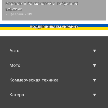
Израиль в бензиновой и гибридной
версиях
26 февраля 2019
ПОДДЕРЖИВАЕМ УКРАИНУ
Авто
Авто бу
Мото
Продажа авто
Мото с пробегом
Коммерческая техника
Продажа мото
Коммерческая техника бу
Катера
Продажа коммерческой техники
Катера бу