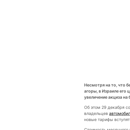
Несмотря на то, что б
агоры, в Израиле его 
увеличение акциза на 
Об этом 29 декабря с
владельцев
автомоби
новые тарифы вступят 
Стоимость месячного 