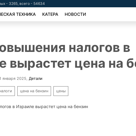
ых - 3265, всего - 54634
ЕСКАЯ ТЕХНИКА
КАТЕРА
НОВОСТИ
повышения налогов в
е вырастет цена на 
 1 января 2025
,
Детали
налоги
цена на бензин
цены