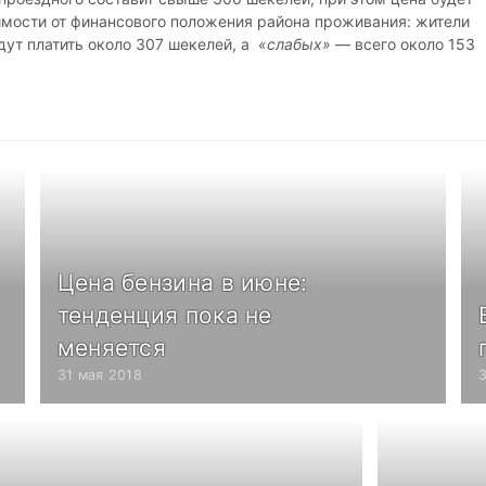
имости от финансового положения района проживания: жители
дут платить около 307 шекелей, а
«слабых»
— всего около 153
Цена бензина в июне:
тенденция пока не
меняется
31 мая 2018