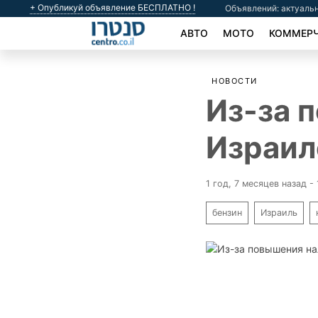
+ Опубликуй объявление БЕСПЛАТНО !
Объявлений: актуальн
АВТО
МОТО
КОММЕРЧ
НОВОСТИ
Из-за 
Израил
1 год, 7 месяцев назад -
бензин
Израиль