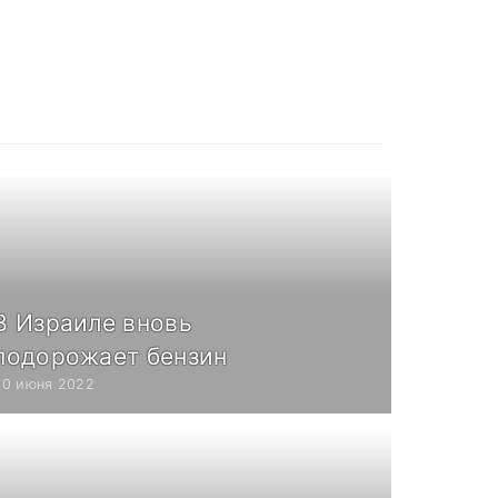
В Израиле вновь
подорожает бензин
30 июня 2022