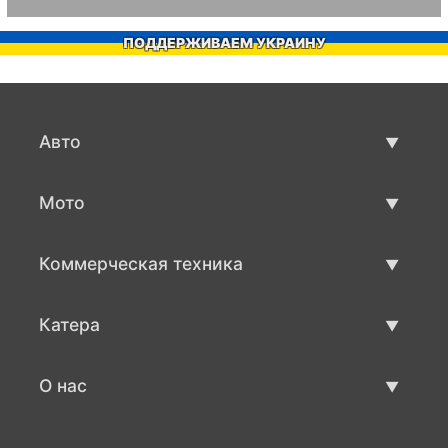
ПОДДЕРЖИВАЕМ УКРАИНУ
Авто
Авто бу
Мото
Продажа авто
Мото с пробегом
Коммерческая техника
Продажа мото
Коммерческая техника бу
Катера
Продажа коммерческой техники
Катера бу
О нас
Продажа катеров
О нас