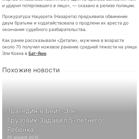
и ударил потерпевшего в лицо»,
— сказано в релизе полиции.
Прокуратура Нацерета (Назарета) предъявила обвинение
двум братьям и ходатайствовала о продлени их ареста до
окончания судебного разбирательства.
Как ранее рассказывали «Детали», мужчина в возрасте
около 70 получил ножевое ранение средней тяжести на улице
Эли Коэна в
Бат-Яме
.
Похожие новости
Трагедия в Бейт-Эле:
Грузовик Задавил 5-летнего
Ребенка
20 апреля 2015