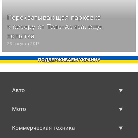
Перехватывающая парковка
к северу от Тель-Авива: еще
попытка
23 августа 2017
ПОДДЕРЖИВАЕМ УКРАИНУ
Авто
Авто бу
Мото
Продажа авто
Мото с пробегом
Коммерческая техника
Продажа мото