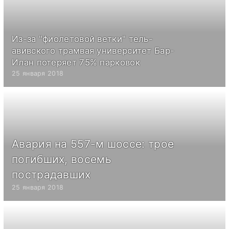
Из-за "фиолетовой ветки" тель-
авивского трамвая университет Бар-
Илан потеряет 75% парковок
25 января 2018
Авария на 557-м шоссе: трое
погибших, восемь
пострадавших
25 января 2018