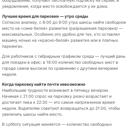
оборудование, получают бесплатную подписку на сервис и
уведомления, когда место освобождается у их дома.
Лучшее время для парковки — утро среды
Согласно анализу, с 8:00 до 9:00 утра шансы найти свободное
место на «сине-белое» разметке (разрешенная парковка) —
максимальные. Особенно это удобно для тех, кто оставлял
машину ночью на «красно-белой» разметке или в платных
паркингах.
Для работников с гибридным графиком среда — лучший день
для поездки в офис: в 18:00 количество свободных мест в
городе самое высокое по сравнению с другими вечерами
недели.
Когда парковку найти почти невозможно
Наибольшие трудности возникают в пятницу вечером.
Начиная с 21:00 спрос на парковку резко возрастает и
достигает пика к 22:30 — это самое напряженное время
недели. Водителям советуют возвращаться до 21:00, чтобы
увеличить шансы найти место.
В субботу ситуация меняется — количество свободных