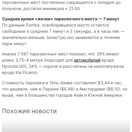
парковочных мест постепенно сокращается с полудня до
полуночи, достигая минимума к 21:00.
Среднее время «жизни» парковочного места — 7 минут
По данным Pumba, освободившееся место остается
свободным в среднем 7 минут и 3 секунды, а в часы пик —
значительно меньше, зачастую оно занимается в течение
пары минут.
Анализ 7 567 парковочных мест показал, что: 29% имеют
длину 3,75–4 метра (подходит для
автомобилей
вроде
Hyundai i20), 24% — короче и рассчитаны на малолитражки
вроде Kia Picanto.
Стоимость парковки в Тель-Авиве составляет $3,44 в час,
что дешевле, чем в Париже ($6,48) и Амстердаме ($8,10), но
выше, чем в большинстве городов Азии и Южной Америки.
Похожие новости