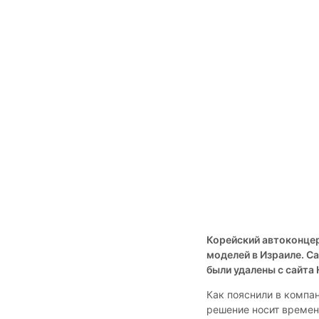
Корейский автоконцер
моделей в Израиле. Са
были удалены с сайта 
Как пояснили в компа
решение носит времен