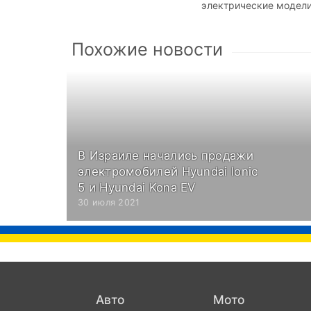
электрические модели
Похожие новости
В Израиле начались продажи
электромобилей Hyundai Ionic
5 и Hyundai Kona EV
30 июля 2021
Авто
Мото