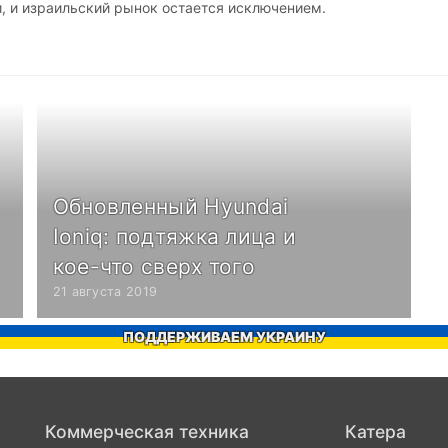
, и израильский рынок остается исключением.
Обновленный Hyundai
Ioniq: подтяжка лица и
кое-что сверх того
21 августа 2019
ПОДДЕРЖИВАЕМ УКРАИНУ
Коммерческая техника
Катера