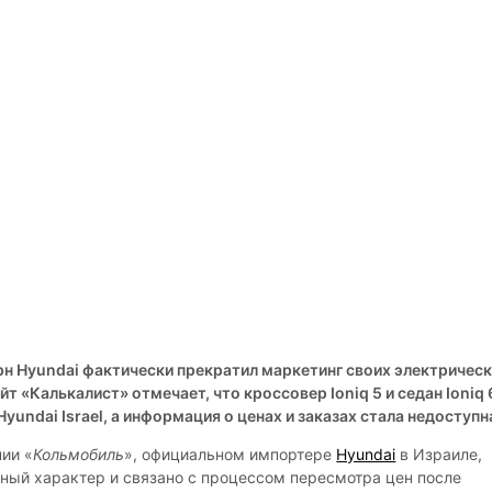
н Hyundai фактически прекратил маркетинг своих электричес
йт «Калькалист» отмечает, что кроссовер Ioniq 5 и седан Ioniq 
Hyundai Israel, а информация о ценах и заказах стала недоступн
нии «
Кольмобиль
», официальном импортере
Hyundai
в Израиле,
ный характер и связано с процессом пересмотра цен после