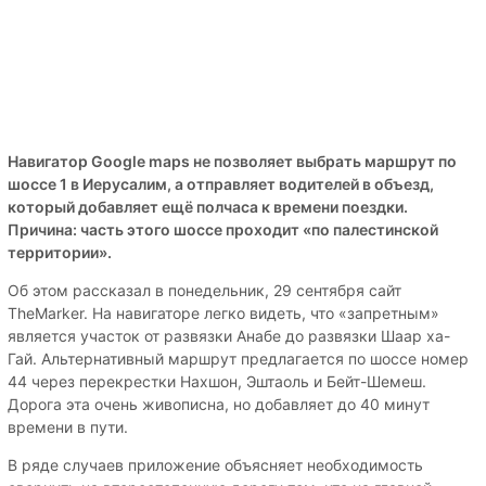
Навигатор Google maps не позволяет выбрать маршрут по
шоссе 1 в Иерусалим, а отправляет водителей в объезд,
который добавляет ещё полчаса к времени поездки.
Причина: часть этого шоссе проходит «по палестинской
территории».
Об этом рассказал в понедельник, 29 сентября сайт
TheMarker. На навигаторе легко видеть, что «запретным»
является участок от развязки Анабе до развязки Шаар ха-
Гай. Альтернативный маршрут предлагается по шоссе номер
44 через перекрестки Нахшон, Эштаоль и Бейт-Шемеш.
Дорога эта очень живописна, но добавляет до 40 минут
времени в пути.
В ряде случаев приложение объясняет необходимость