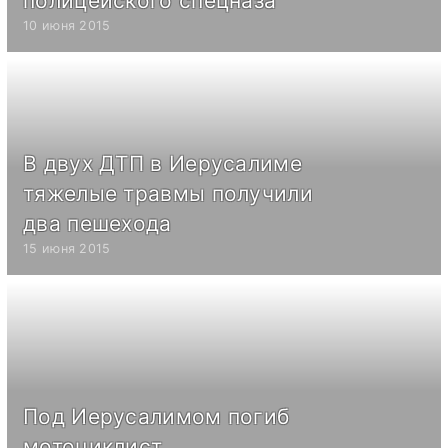
полицейского спецназа
10 июня 2015
В двух ДТП в Иерусалиме
тяжелые травмы получили
два пешехода
15 июня 2015
Под Иерусалимом погиб
мотоциклист