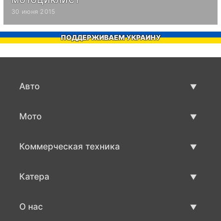
30 июня 2015
ПОДДЕРЖИВАЕМ УКРАИНУ
Авто
Авто бу
Мото
Продажа авто
Мото с пробегом
Коммерческая техника
Продажа мото
Коммерческая техника бу
Катера
Продажа коммерческой техники
Катера бу
О нас