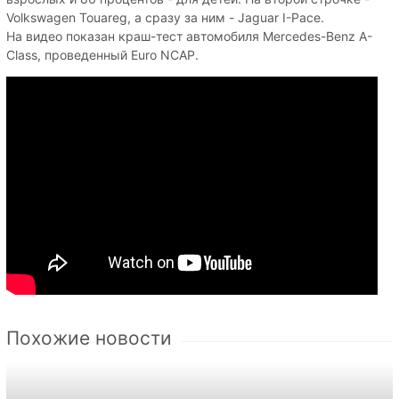
Volkswagen Touareg, а сразу за ним - Jaguar I-Pace.
На видео показан краш-тест автомобиля Mercedes-Benz A-
Class, проведенный Euro NCAP.
Похожие новости