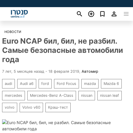
НОВОСТИ
Euro NCAP бил, бил, не разбил.
Самые безопасные автомобили
года
7 лет, 5 месяцев назад - 18 февраля 2019
,
Автомир
audi
Audi a6
ford
Ford Focus
mazda
Mazda 6
mercedes
Mercedes-Benz A-Class
nissan
nissan leaf
volvo
Volvo v60
Краш-тест