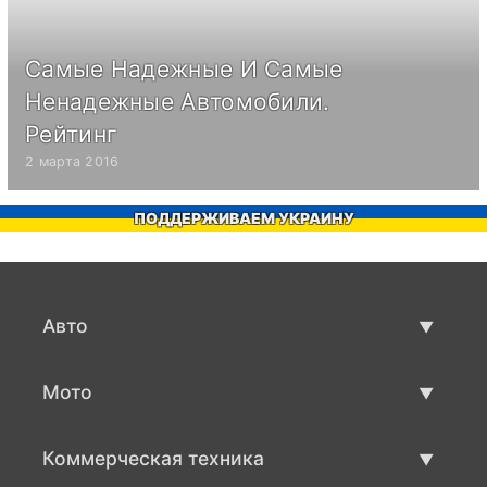
Самые Надежные И Самые
Ненадежные Автомобили.
Рейтинг
2 марта 2016
ПОДДЕРЖИВАЕМ УКРАИНУ
Авто
Авто бу
Мото
Продажа авто
Мото с пробегом
Коммерческая техника