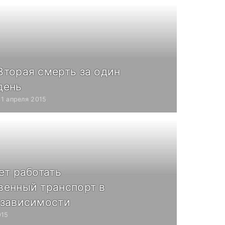
Вторая смерть за один
день
21 апреля 2015
ет работать
венный транспорт в
езависимости
015