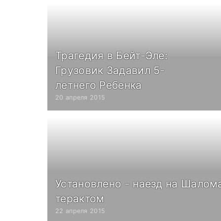
Трагедия в Бейт-Эле:
Грузовик Задавил 5-
летнего Ребенка
20 апреля 2015
Установлено - наезд на Шалом
терактом
22 апреля 2015