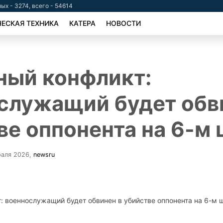
ых - 3274, всего - 54614
ЕСКАЯ ТЕХНИКА
КАТЕРА
НОВОСТИ
ый конфликт:
служащий будет обв
ве оппонента на 6-м
раля 2026
,
newsru