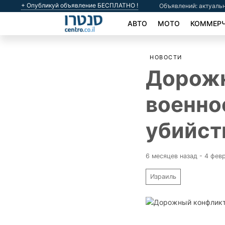
+ Опубликуй объявление БЕСПЛАТНО !
Объявлений: актуальн
АВТО
МОТО
КОММЕРЧ
НОВОСТИ
Дорожн
военно
убийст
6 месяцев назад - 4 фев
Израиль