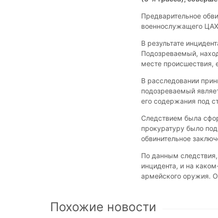
Предварительное обви
военнослужащего ЦАХА
В результате инциден
Подозреваемый, нахо
месте происшествия, 
В расследовании прин
подозреваемый являет
его содержания под с
Следствием была сфор
прокуратуру было под
обвинительное заключ
По данным следствия
инцидента, и на каком
армейского оружия. Он
Похожие новости