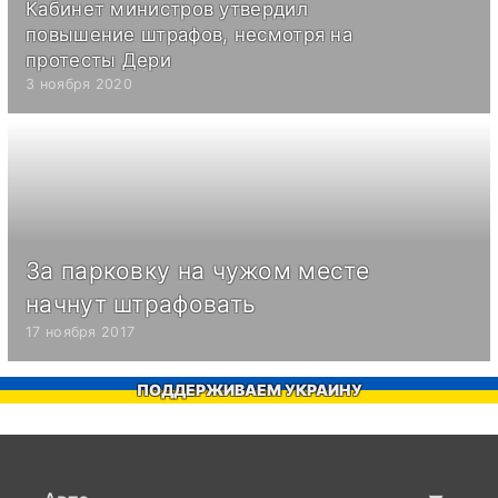
Кабинет министров утвердил
повышение штрафов, несмотря на
протесты Дери
3 ноября 2020
За парковку на чужом месте
начнут штрафовать
17 ноября 2017
ПОДДЕРЖИВАЕМ УКРАИНУ