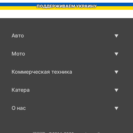
ПОДДЕРЖИВАЕМ УКРАИНУ
Авто
Авто бу
Мото
Продажа авто
Мото с пробегом
Коммерческая техника
Продажа мото
Коммерческая техника бу
Катера
Продажа коммерческой техники
Катера бу
О нас
Продажа катеров
О нас