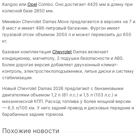
Kangoo или
Opel
Combo. Оно достигает 4425 мм в длину при
колесной базе 2850 мм.
Минивэн Chevrolet Damas Move предлагается в версиях на 7 и
8 мест и имеет 496-литровый багажник. Фургон имеет
грузовой отсек объемом 3050 л и может перевозить до 650
кг.
Базовая комплектация
Chevrolet
Damas включает
кондиционер, магнитолу, 2 подушки безопасности и ABS.
Более дорогая версия добавляет двухзонный климат-
контроль, электростеклоподъемники, литые диски и систему
стабилизации.
Новый Chevrolet Damas 2026 предлагают с бензиновыми
двигателями объемом 1,2 л (81 л.с.) и 1,5 л (103 л.с.) и
механической КПП. Расход топлива у более мощной версии
— 6,5 л/100 км. У него задний привод и дисковые передние и
барабанные задние тормоза.
Похожие новости