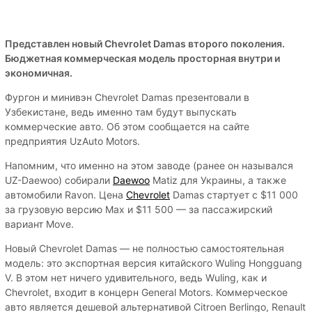
Представлен новый Chevrolet Damas второго поколения.
Бюджетная коммерческая модель просторная внутри и
экономичная.
Фургон и минивэн Chevrolet Damas презентовали в
Узбекистане, ведь именно там будут выпускать
коммерческие авто. Об этом сообщается на сайте
предприятия UzAuto Motors.
Напомним, что именно на этом заводе (ранее он назывался
UZ-Daewoo) собирали
Daewoo
Matiz для Украины, а также
автомобили Ravon. Цена
Chevrolet
Damas стартует с $11 000
за грузовую версию Max и $11 500 — за пассажирский
вариант Move.
Новый Chevrolet Damas — не полностью самостоятельная
модель: это экспортная версия китайского Wuling Hongguang
V. В этом нет ничего удивительного, ведь Wuling, как и
Chevrolet, входит в концерн General Motors. Коммерческое
авто является дешевой альтернативой Citroen Berlingo, Renault