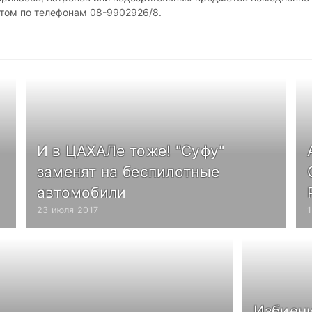
этом по телефонам 08-9902926/8.
И в ЦАХАЛе тоже! "Суфу"
заменят на беспилотные
автомобили
23 июля 2017
Избиен