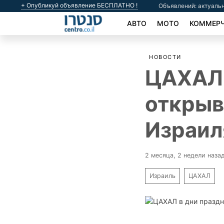
+ Опубликуй объявление БЕСПЛАТНО !
Объявлений: актуальн
АВТО
МОТО
КОММЕРЧ
НОВОСТИ
ЦАХАЛ 
открыв
Израил
2 месяца, 2 недели наза
Израиль
ЦАХАЛ