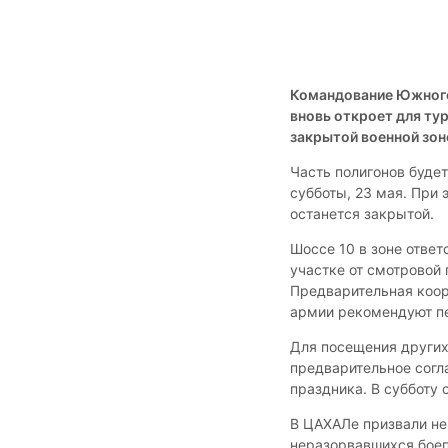
Командование Южного
вновь откроет для ту
закрытой военной зон
Часть полигонов будет
субботы, 23 мая. При
останется закрытой.
Шоссе 10 в зоне отве
участке от смотровой 
Предварительная коор
армии рекомендуют пе
Для посещения других
предварительное согл
праздника. В субботу 
В ЦАХАЛе призвали не
неразорвавшихся боеп