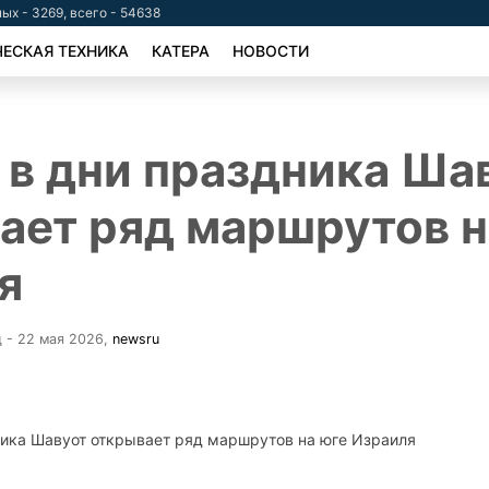
ых - 3269, всего - 54638
ЕСКАЯ ТЕХНИКА
КАТЕРА
НОВОСТИ
в дни праздника Ша
ает ряд маршрутов н
я
д - 22 мая 2026
,
newsru