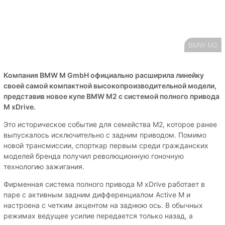
BMW M2
Компания BMW M GmbH официально расширила линейку
своей самой компактной высокопроизводительной модели,
представив новое купе BMW M2 с системой полного привода
M xDrive.
Это историческое событие для семейства M2, которое ранее
выпускалось исключительно с задним приводом. Помимо
новой трансмиссии, спорткар первым среди гражданских
моделей бренда получил революционную гоночную
технологию зажигания.
Фирменная система полного привода M xDrive работает в
паре с активным задним дифференциалом Active M и
настроена с четким акцентом на заднюю ось. В обычных
режимах ведущее усилие передается только назад, а