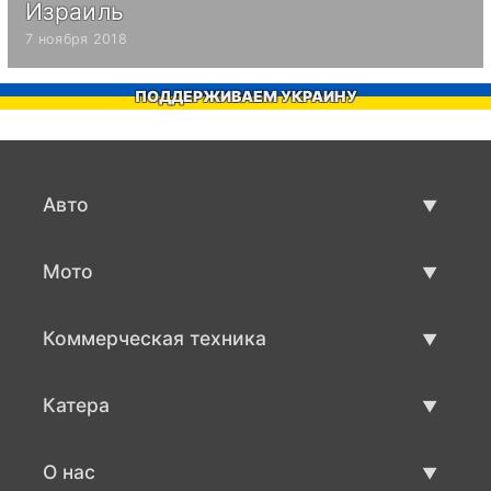
Израиль
7 ноября 2018
ПОДДЕРЖИВАЕМ УКРАИНУ
Авто
Авто бу
Мото
Продажа авто
Мото с пробегом
Коммерческая техника
Продажа мото
Коммерческая техника бу
Катера
Продажа коммерческой техники
Катера бу
О нас