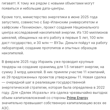
гигаватт. К тому же рядом с новыми объектами могут
появиться и небольшие дата-центры.
Кроме того, министерство энергетики в июне 2025 года
запустило, совместно с Бар-Иланским университетом и
хайфским
«Технионом»
, проект создания Национального
центра исследований накопителей энергии. Из 130 миллионов
шекелей, обещанных на его работу в первые 5 лет, 100 млн
даст государство, и 30 млн — ВУЗы. Деньги пойдут на работу
лабораторий, создание прототипов и опытных образцов
накопителей.
В феврале 2025 году Израиль уже проводил крупные
тендеры на создание хранилищ для 1.5 гигаватт энергии, на
сумму 3 млрд шекелей. В них приняли участие 11 компаний,
из 29 предложенных проектов утверждены 11. Новая сделка
— очередной шаг в реализации государственной
энергетической стратегии, которая была определена в 2022
году. Для «Делек Исраэль» эта сделка чрезвычайно выгодна:
объем капиталовложений со стороны
Prime Energy
значительно превышает собственную капитализацию всех ее
АЗС.