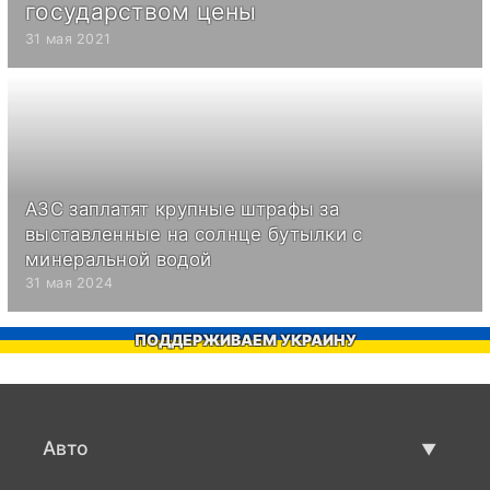
государством цены
31 мая 2021
АЗС заплатят крупные штрафы за
выставленные на солнце бутылки с
минеральной водой
31 мая 2024
ПОДДЕРЖИВАЕМ УКРАИНУ
Авто