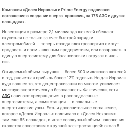
Компании «Делек Исраэль» и Prime Energy подписали
соглашение о создании энерго-хранилищ на 175 АЗС и других
площадках.
Инвестиции в размере 2,1 миллиарда шекелей обещают
окупиться не только за счет быстрой зарядки
электромобилей — теперь отсюда электроэнергию смогут
продавать и промышленным предприятиям, или возвращать в
единую энергосистему для балансировки нагрузок в часы
пик.
Ожидаемый объем выручки — более 500 миллионов шекелей
в год, расчетная прибыль более 12% годовых. Но для Израиля
куда важнее то, что децентрализация во многом усиливает
местную энергетическую безопасность. Фактически, сети
АЗС
начинают превращаться в распределенные
энергосистемы, а сами станции — в локальные
энергетические узлы. Есть и дополнительное соглашение,
которое «Делек Исраэль» подписало с «Делек Нехасим» —
там еще 65 площадок, в итоге совокупный объем накопления
окажется сопоставим с крупной электростанцией: около 5