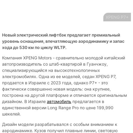
XPENG P7+
Новый электрический лифтбэк предлагает премиальный
уровень оснащения, впечатляющую аэродинамику и запас
хода до 530 км по циклу WLTP.
Компания XPENG Motors - сравнительно молодой китайский
автопроизводитель со штаб-квартирой в Гуанчжоу,
специализирующийся на высокотехнологичных
электромобилях. Одна из ее моделей, седан XPENG P7,
продается в Израиле с 2023 года, однако P7+ - это
фактически совершенно новая модель: она крупнее,
построена на другой платформе и отличается оригинальным
дизайном. В Израиле
автомобиль
предлагается в
единственной версии Long Range Pro по цене 199,990
шекелей.
Дизайн модели разрабатывался с особым вниманием к
аэродинамике. Кузов получил плавные линии, световую