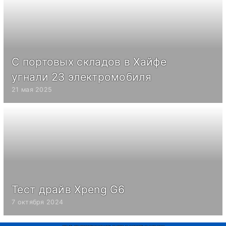
С портовых складов в Хайфе
угнали 23 электромобиля
21 мая 2025
Тест драйв Xpeng G6
7 октября 2024