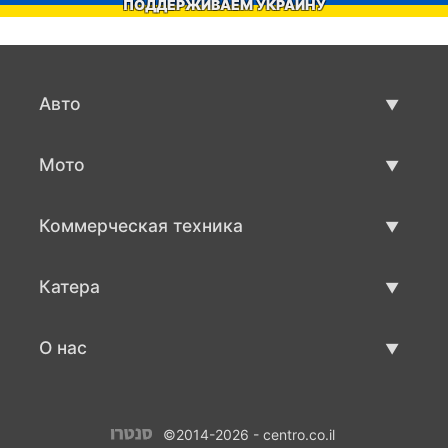
ПОДДЕРЖИВАЕМ УКРАИНУ
Авто
Авто бу
Мото
Продажа авто
Мото с пробегом
Коммерческая техника
Продажа мото
Коммерческая техника бу
Катера
Продажа коммерческой техники
Катера бу
О нас
Продажа катеров
О нас
©2014-2026 - centro.co.il
Контакты