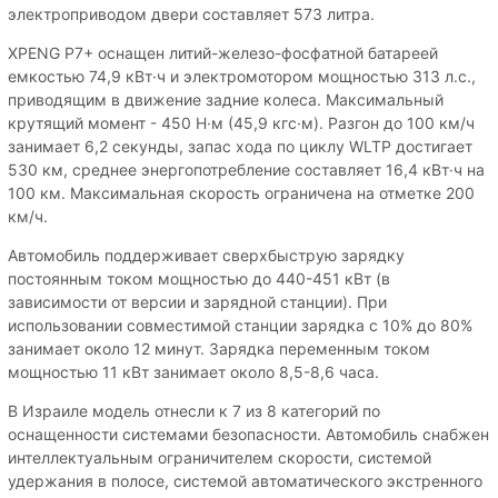
электроприводом двери составляет 573 литра.
XPENG P7+ оснащен литий-железо-фосфатной батареей
емкостью 74,9 кВт·ч и электромотором мощностью 313 л.с.,
приводящим в движение задние колеса. Максимальный
крутящий момент - 450 Н·м (45,9 кгс·м). Разгон до 100 км/ч
занимает 6,2 секунды, запас хода по циклу WLTP достигает
530 км, среднее энергопотребление составляет 16,4 кВт·ч на
100 км. Максимальная скорость ограничена на отметке 200
км/ч.
Автомобиль поддерживает сверхбыструю зарядку
постоянным током мощностью до 440-451 кВт (в
зависимости от версии и зарядной станции). При
использовании совместимой станции зарядка с 10% до 80%
занимает около 12 минут. Зарядка переменным током
мощностью 11 кВт занимает около 8,5-8,6 часа.
В Израиле модель отнесли к 7 из 8 категорий по
оснащенности системами безопасности. Автомобиль снабжен
интеллектуальным ограничителем скорости, системой
удержания в полосе, системой автоматического экстренного