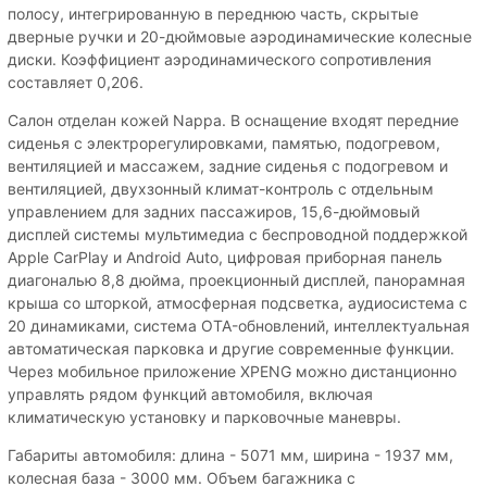
полосу, интегрированную в переднюю часть, скрытые
дверные ручки и 20-дюймовые аэродинамические колесные
диски. Коэффициент аэродинамического сопротивления
составляет 0,206.
Салон отделан кожей Nappa. В оснащение входят передние
сиденья с электрорегулировками, памятью, подогревом,
вентиляцией и массажем, задние сиденья с подогревом и
вентиляцией, двухзонный климат-контроль с отдельным
управлением для задних пассажиров, 15,6-дюймовый
дисплей системы мультимедиа с беспроводной поддержкой
Apple CarPlay и Android Auto, цифровая приборная панель
диагональю 8,8 дюйма, проекционный дисплей, панорамная
крыша со шторкой, атмосферная подсветка, аудиосистема с
20 динамиками, система OTA-обновлений, интеллектуальная
автоматическая парковка и другие современные функции.
Через мобильное приложение XPENG можно дистанционно
управлять рядом функций автомобиля, включая
климатическую установку и парковочные маневры.
Габариты автомобиля: длина - 5071 мм, ширина - 1937 мм,
колесная база - 3000 мм. Объем багажника с