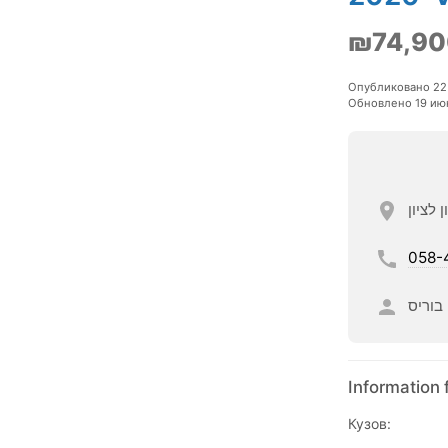
₪74,90
Опубликовано 22
Обновлено 19 ию
058-
בוריס
Information 
Кузов: