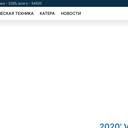
ых - 3265, всего - 54620
ЕСКАЯ ТЕХНИКА
КАТЕРА
НОВОСТИ
2020' 