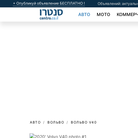
+ Опубликуй объявление БЕСПЛАТНО !
Объявлений: актуальн
АВТО
МОТО
КОММЕРЧ
АВТО
ВОЛЬВО
ВОЛЬВО V40