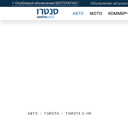
+ Опубликуй объявление БЕСПЛАТНО !
Объявлений: актуальн
АВТО
МОТО
КОММЕРЧ
АВТО
ТОЙОТА
ТОЙОТА C-HR