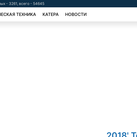
ых - 3261, всего - 54645
ЕСКАЯ ТЕХНИКА
КАТЕРА
НОВОСТИ
2018' 