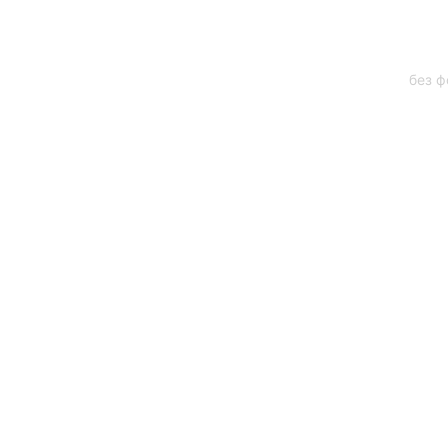
без ф