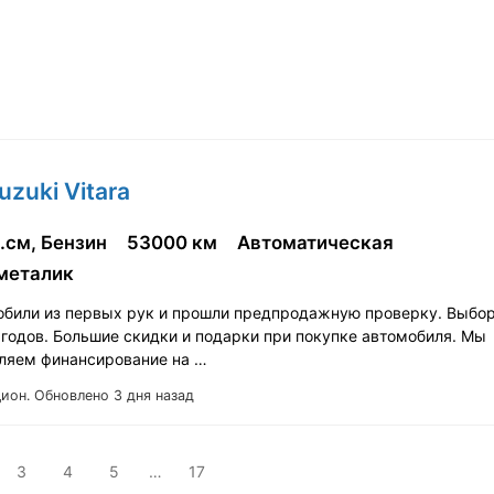
uzuki Vitara
.см, Бензин
53000 км
Автоматическая
металик
обили из первых рук и прошли предпродажную проверку. Выбор
 годов. Большие скидки и подарки при покупке автомобиля. Мы
ляем финансирование на …
Цион.
Обновлено 3 дня назад
3
4
5
…
17