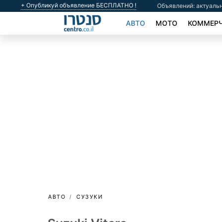
+ Опубликуй объявление БЕСПЛАТНО !
Объявлений: актуальн
АВТО
МОТО
КОММЕРЧ
АВТО
СУЗУКИ