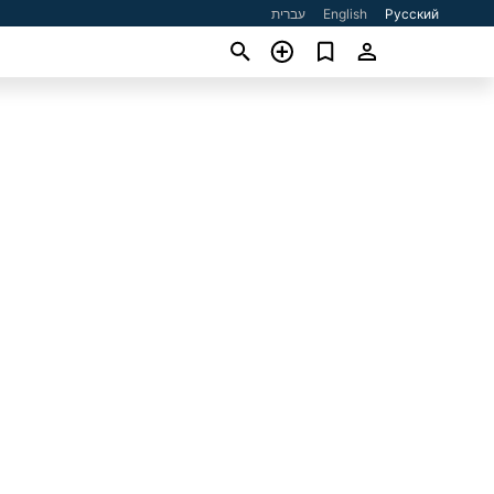
עברית
English
Русский