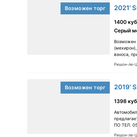
2021' S
Возможен торг
1400 куб
Серый м
Возможен т
(мехирон),
взноса, п
Ришон-ле-
2019' S
Возможен торг
1398 куб
Автомобил
предлагае
ПО ТЕЛ. 0
Ришон-ле-