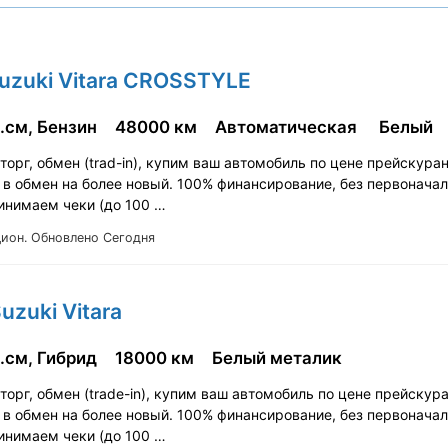
Suzuki Vitara CROSSTYLE
.см, Бензин
48000 км
Автоматическая
Белый
орг, обмен (trad-in), купим ваш автомобиль по цене прейскура
 в обмен на более новый. 100% финансирование, без первонача
ринимаем чеки (до 100 …
Цион.
Обновлено Сегодня
uzuki Vitara
.см, Гибрид
18000 км
Белый металик
орг, обмен (tradе-in), купим ваш автомобиль по цене прейскур
 в обмен на более новый. 100% финансирование, без первонача
ринимаем чеки (до 100 …