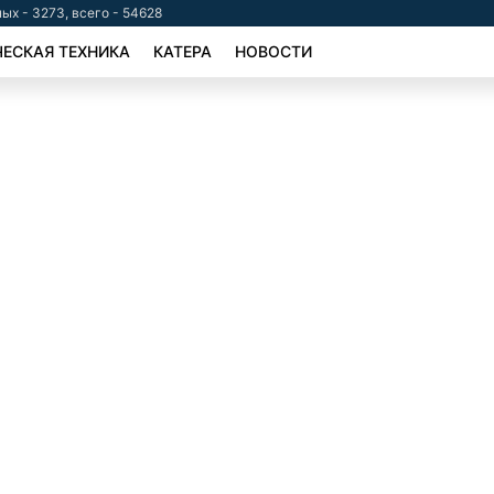
ых - 3273, всего - 54628
ЕСКАЯ ТЕХНИКА
КАТЕРА
НОВОСТИ