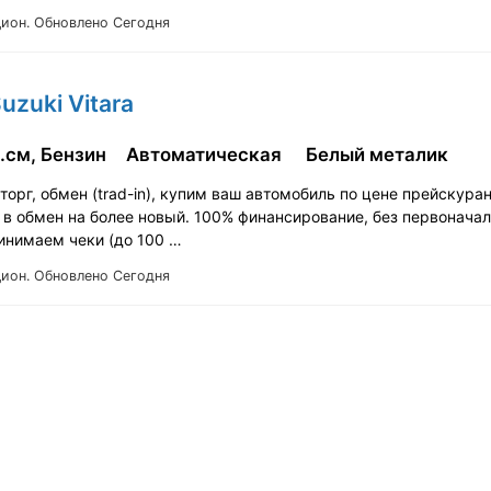
Цион.
Обновлено Сегодня
uzuki Vitara
.см, Бензин
Автоматическая
Белый металик
орг, обмен (trad-in), купим ваш автомобиль по цене прейскура
 в обмен на более новый. 100% финансирование, без первонача
ринимаем чеки (до 100 …
Цион.
Обновлено Сегодня