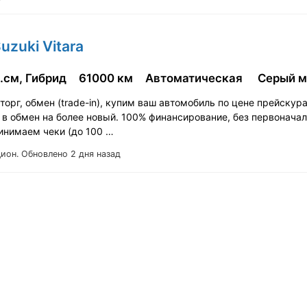
uzuki Vitara
.см, Гибрид
61000 км
Автоматическая
Серый 
орг, обмен (tradе-in), купим ваш автомобиль по цене прейскур
 в обмен на более новый. 100% финансирование, без первонача
ринимаем чеки (до 100 …
Цион.
Обновлено 2 дня назад