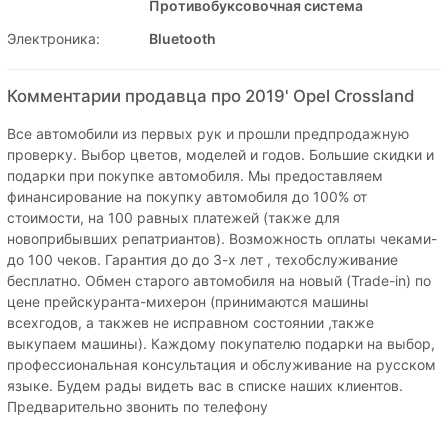
Противобуксовочная система
Электроника:
Bluetooth
Комментарии продавца про 2019' Opel Crossland
Все автомобили из первых рук и прошли предпродажную
проверку. Выбор цветов, моделей и годов. Большие скидки и
подарки при покупке автомобиля. Мы предоставляем
финансирование на покупку автомобиля до 100% от
стоимости, на 100 равных платежей (также для
новоприбывших репатриантов). Возможность оплаты чеками-
до 100 чеков. Гарантия до до 3-х лет , техобслуживание
бесплатно. Обмен старого автомобиля на новый (Trade-in) по
цене прейскуранта-михерон (принимаются машины
всехгодов, а такжев не исправном состоянии ,также
выкупаем машины). Каждому покупателю подарки на выбор,
профессиональная консультация и обслуживание на русском
языке. Будем рады видеть вас в списке наших клиентов.
Предварительно звонить по телефону