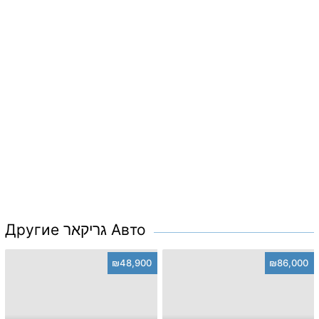
Другие גריקאר Авто
₪48,900
₪86,000