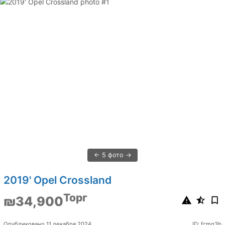
5 фото
2019' Opel Crossland
Торг
₪34,900
Опубликовано 11 декабря 2024
ID: fcmq3b