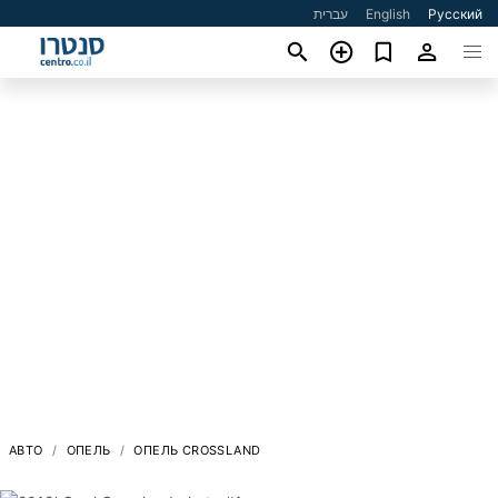
עברית
English
Русский
АВТО
ОПЕЛЬ
ОПЕЛЬ CROSSLAND