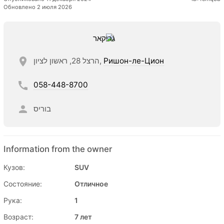
Обновлено 2 июля 2026
הרצל 28, ראשון לציון,
Ришон-ле-Цион
058-448-8700
בוריס
Information from the owner
Кузов:
SUV
Состояние:
Отличное
Рука:
1
Возраст:
7 лет