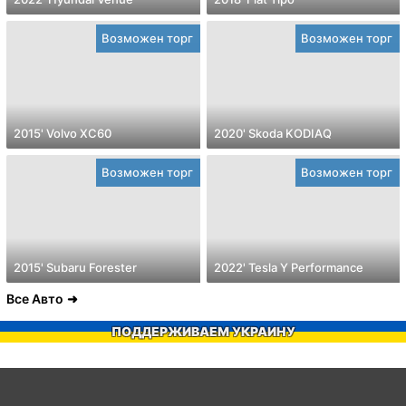
Возможен торг
Возможен торг
2015' Volvo XC60
2020' Skoda KODIAQ
Возможен торг
Возможен торг
2015' Subaru Forester
2022' Tesla Y Performance
Все Авто
ПОДДЕРЖИВАЕМ УКРАИНУ