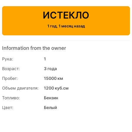
ИСТЕКЛО
1 год, 1 месяц назад
Information from the owner
Рука:
1
Возраст:
3 года
Пробег:
15000 км
Объем двигателя:
1200 куб.см
Топливо:
Бензин
Цвет:
Белый