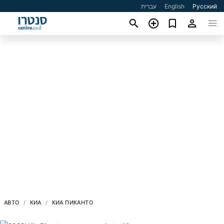
עברית
English
Русский
АВТО
КИА
КИА ПИКАНТО