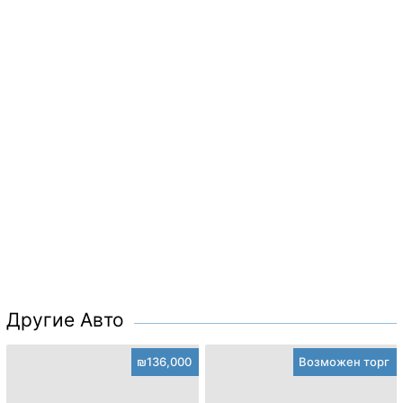
Другие Авто
₪136,000
Возможен торг