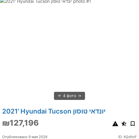
4 фото
2021' Hyundai Tucson יונדאי טוסון
₪127,196
Опубликовано 9 мая 2026
ID: XQdVcF