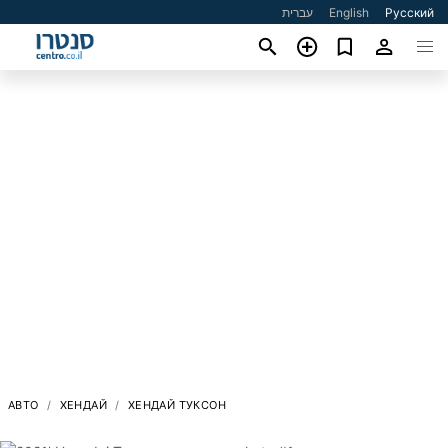
עברית
English
Русский
АВТО
ХЕНДАЙ
ХЕНДАЙ ТУКСОН