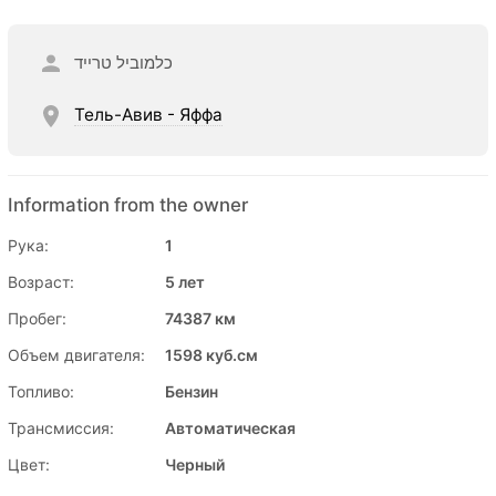
כלמוביל טרייד
Тель-Авив - Яффа
Information from the owner
Рука:
1
Возраст:
5 лет
Пробег:
74387 км
Объем двигателя:
1598 куб.см
Топливо:
Бензин
Трансмиссия:
Автоматическая
Цвет:
Черный