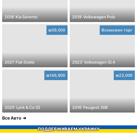
2018' Kia Sorento
2019' Volkswagen Polo
₪59,000
Возможен торг
2021' Fiat Doblo
2023' Volkswagen ID.4
₪146,900
₪23,000
2025' Lynk & Co 02
2016' Peugeot 308
Все Авто
ПОДДЕРЖИВАЕМ УКРАИНУ