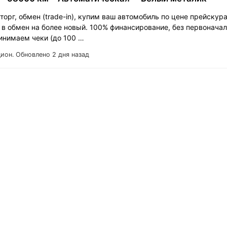
орг, обмен (tradе-in), купим ваш автомобиль по цене прейскур
 в обмен на более новый. 100% финансирование, без первонача
ринимаем чеки (до 100 …
Цион.
Обновлено 2 дня назад