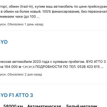
орг, обмен (trad-in), купим ваш автомобиль по цене прейскура
 в обмен на более новый. 100% финансирование, без первонача
ринимаем чеки (до 100 …
Цион.
Обновлено 1 день назад
BYD
ческие автомобили 2023 года с нулевым пробегом. BYD ATTO 3 
ена 164 000 ₪ 👈👈👈 ПОДРОБНОСТИ ПО ТЕЛ. 0528 423 615 …
Цион.
Обновлено 2 дня назад
BYD F1 ATTO 3
58000 км
Автоматическая
Белый металик