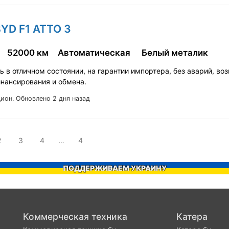
BYD F1 ATTO 3
52000 км
Автоматическая
Белый металик
 в отличном состоянии, на гарантии импортера, без аварий, в
инансирования и обмена.
Цион.
Обновлено 2 дня назад
2
3
4
…
4
ПОДДЕРЖИВАЕМ УКРАИНУ
Коммерческая техника
Катера