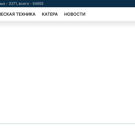
ых - 3271, всего - 54655
ЕСКАЯ ТЕХНИКА
КАТЕРА
НОВОСТИ