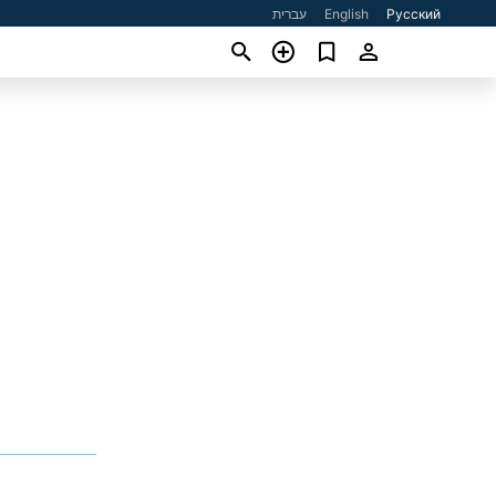
עברית
English
Русский