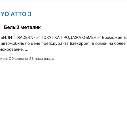
BYD ATTO 3
Белый металик
БИЛИ (TRADЕ-IN) ✅ ПОКУПКА ПРОДАЖА ОБМЕН ✅ Возможен тор
автомобиль по цене прейскуранта (мехирон), в обмен на более
нсирование, …
Цион.
Обновлено 23 часа назад