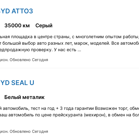
BYD ATTO3
35000 км
Серый
ьная площадка в центре страны, с многолетним опытом работы
т большой выбор авто разных лет, марок, моделей. Все автомоб
едпродажную проверку. У нас есть …
Цион.
Обновлено Сегодня
BYD SEAL U
Белый металик
автомобиль, тест на год + 3 года гарантии Возможен торг, обме
 ваш автомобиль по цене прейскуранта (мехирон), в обмен на бо
Цион.
Обновлено Сегодня