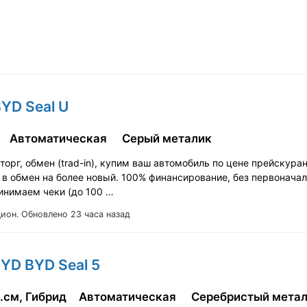
BYD Seal U
Автоматическая
Серый металик
орг, обмен (trad-in), купим ваш автомобиль по цене прейскура
 в обмен на более новый. 100% финансирование, без первонача
ринимаем чеки (до 100 …
Цион.
Обновлено 23 часа назад
BYD BYD Seal 5
.см, Гибрид
Автоматическая
Серебристый мета