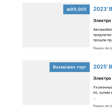
2023' 
₪99,000
Электро
Автомобил
предлагае
прошли пр
Ришон-ле-
2025' 
Возможен торг
Электро
Ухоженный 
in), купим
…
Ришон-ле-