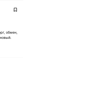
г, обмен,
 новый.